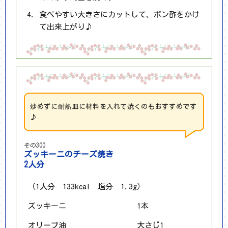
食べやすい大きさにカットして、ポン酢をかけ
て出来上がり♪
炒めずに耐熱皿に材料を入れて焼くのもおすすめです
♪
その300
ズッキーニのチーズ焼き
2人分
（1人分 133kcal 塩分 1.3g）
ズッキーニ
1本
オリーブ油
大さじ1