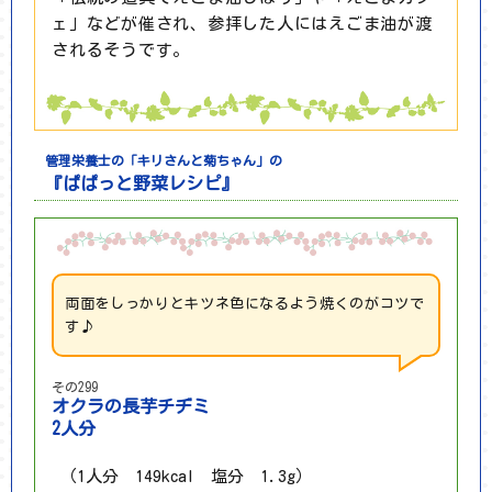
ェ」などが催され、参拝した人にはえごま油が渡
されるそうです。
管理栄養士の「キリさんと菊ちゃん」の
『ぱぱっと野菜レシピ』
両面をしっかりとキツネ色になるよう焼くのがコツで
す♪
その299
オクラの長芋チヂミ
2人分
（1人分 149kcal 塩分 1.3g）