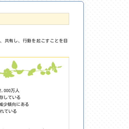
び、共有し、行動を起こすことを目
000万人
存している
減少傾向にある
されている