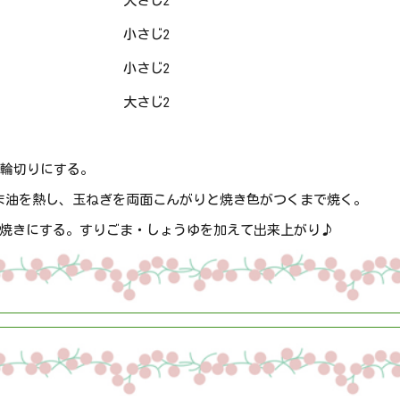
大さじ2
小さじ2
小さじ2
大さじ2
の輪切りにする。
ま油を熱し、玉ねぎを両面こんがりと焼き色がつくまで焼く。
し焼きにする。すりごま・しょうゆを加えて出来上がり♪