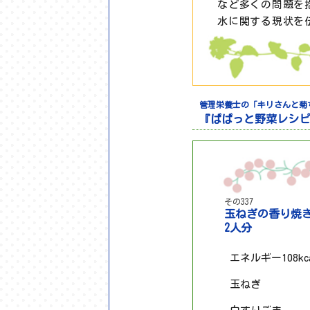
など多くの問題を
水に関する現状を
管理栄養士の「キリさんと菊
『ぱぱっと野菜レシピ
その337
玉ねぎの香り焼
2人分
エネルギー108k
玉ねぎ