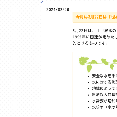
2024/02/29
今月は3月22日は「
3月22日は、「世界水の日（
1992年に国連が定め
的とするものです。
安全な水を手
水に対する脆
地域によって
急激な人口増
水需要が増加
水紛争（水の