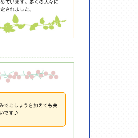
進めています。多くの人々に
制定されました。
みでこしょうを加えても美
いです♪