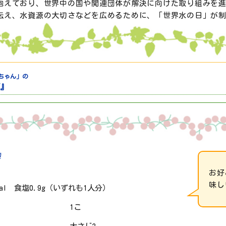
抱えており、世界中の国や関連団体が解決に向けた取り組みを
伝え、水資源の大切さなどを広めるために、「世界水の日」が
ちゃん」の
』
き
お好
味し
cal 食塩0.9g（いずれも1人分）
1こ