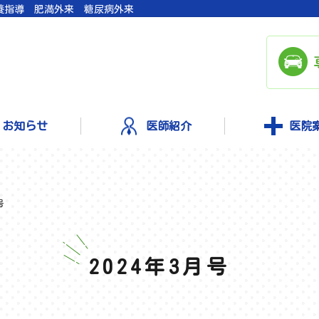
養指導 肥満外来 糖尿病外来
お知らせ
医師紹介
医院
号
2024年3月号