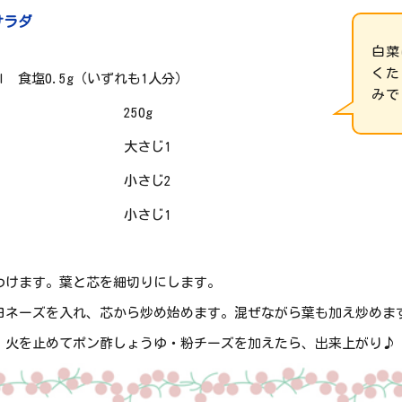
サラダ
白菜
くた
al 食塩0.5g（いずれも1人分）
みで
250g
大さじ1
小さじ2
小さじ1
わけます。葉と芯を細切りにします。
ヨネーズを入れ、芯から炒め始めます。混ぜながら葉も加え炒めま
、火を止めてポン酢しょうゆ・粉チーズを加えたら、出来上がり♪