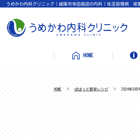
うめかわ内科クリニック｜城陽市寺田高田の内科｜生活習慣病 栄
HOME
HOME
ぱぱっと野菜レシピ
2024年3月