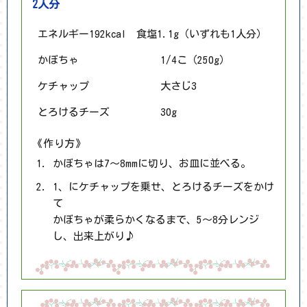
2人分
エネルギー192kcal 食塩1.1g（いずれも1人分）
かぼちゃ
1/4こ（250g）
ケチャップ
大さじ3
とろけるチーズ
30g
《作り方》
かぼちゃは7～8mmに切り、お皿に並べる。
1、にケチャップを乗せ、とろけるチーズをかけ
て
かぼちゃが柔らかくなるまで、5～8分レンジ
し、出来上がり♪