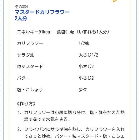
その334
マスタードカリフラワー
2人分
エネルギー91kcal 食塩0.4g（いずれも1人分）
カリフラワー
1/2株
サラダ油
大さじ1/2
粒マスタード
小さじ2
バター
小さじ2
塩・こしょう
少々
《作り方》
カリフラワーは小房に切り分け、塩・酢を加えた熱
湯で茹でて水気をきる。
フライパンにサラダ油を熱し、カリフラワーを入れ
てさっと炒め、バター・粒マスタード・塩・こしょ