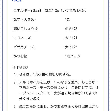
エネルギー90kcal 食塩1.2g（いずれも1人分）
なす（大きめ）
1こ
濃い口しょうゆ
小さじ2
マヨネーズ
大さじ1
ピザ用チーズ
大さじ2
かつお節
1/2パック
《作り方》
なすは、1.5cm幅の輪切りにする。
アルミホイルを広げ、1.のなすを並べ、しょうゆ・
マヨネーズ・チーズの順にかけ、口を閉じずに、オ
ーブントースターで、火が通り焼き色がつくまで5
分くらい焼く。
焼けたら器に乗せ、かつお節をふりかけ出来上がり