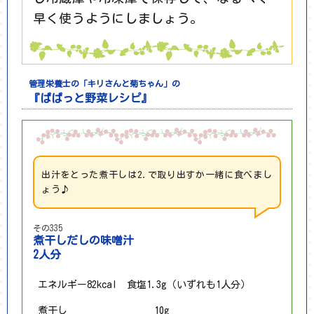
早く使うようにしましょう。
管理栄養士の「キリさんと菊ちゃん」の
『ぱぱっと野菜レシピ』
出汁をとった煮干しは2.で取り出すか一緒に食べまし
ょう♪
その335
煮干しだしの味噌汁
2人分
エネルギー82kcal 食塩1.3g（いずれも1人分）
煮干し
10g