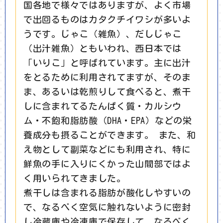
国各地で様々ではありますが、よく市場
で出回るものはカタクチイワシが多いよ
うです。じゃこ（雑魚）、だしじゃこ
（出汁雑魚）ともいわれ、西日本では
「いりこ」と呼ばれています。主に出汁
をとるために利用されてますが、そのま
ま、あるいは乾煎りして食べると、煮干
しに含まれてるたんぱく質・カルシウ
ム・不飽和脂肪酸（DHA・EPA）などの栄
養成分も摂ることができます。 また、和
え物として副菜などにも利用され、特に
鮮魚の手に入りにくかった山間部ではよ
く用いられてきました。
煮干しは含まれる脂肪が酸化しやすいの
で、なるべく空気に触れないように密封
し冷蔵庫や冷凍庫で保存して、なるべく