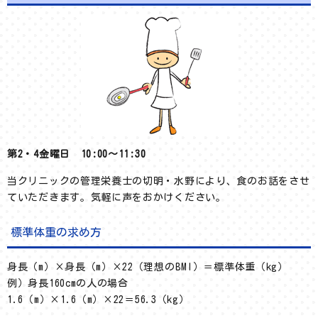
第2・4金曜日 10:00～11:30
当クリニックの管理栄養士の切明・水野により、食のお話をさせ
ていただきます。気軽に声をおかけください。
標準体重の求め方
身長（m）×身長（m）×22（理想のBMI）＝標準体重（kg）
例）身長160cmの人の場合
1.6（m）×1.6（m）×22＝56.3（kg）