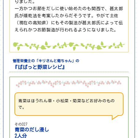
りました。
一方かつお節をだしに使い始めたのも関西で、甚太郎
氏が燻乾法を考案したからだそうです。やがて土佐
（現在の高知県）にもその製法が甚太郎氏によって伝
えられかつお節製造が行われるようになりました。
管理栄養士の「キリさんと菊ちゃん」の
『ぱぱっと野菜レシピ』
青菜はほうれん草・小松菜・菊菜などお好みのもの
で。
その327
青菜のだし浸し
2人分