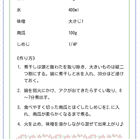
水
400ml
味噌
大さじ1
南瓜
100g
しめじ
1/4P
《作り方》
煮干しは頭と腹わたを取り除き、大きいものは縦二
つ割にする。鍋に煮干しと水を入れ、30分ほど浸け
ておく。
鍋を弱火にかけ、アクが出てきたらすくい取り、6
～7分煮出す。
食べやすく切った南瓜とほぐしたしめじを2.に入
れ、南瓜が柔らかくなるまで煮る。
火を止め、味噌を溶かしながら混ぜて出来上がり♪