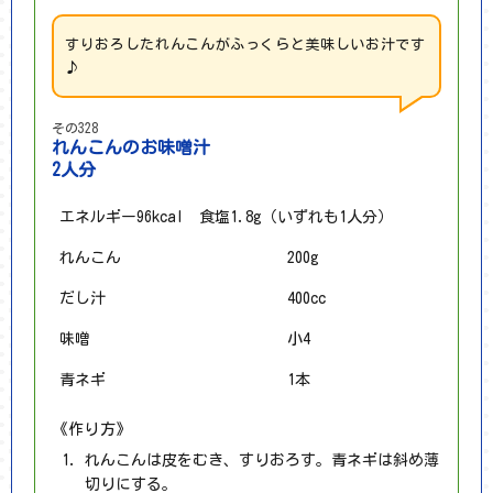
すりおろしたれんこんがふっくらと美味しいお汁です
♪
その328
れんこんのお味噌汁
2人分
エネルギー96kcal 食塩1.8g（いずれも1人分）
れんこん
200g
だし汁
400cc
味噌
小4
青ネギ
1本
《作り方》
れんこんは皮をむき、すりおろす。青ネギは斜め薄
切りにする。