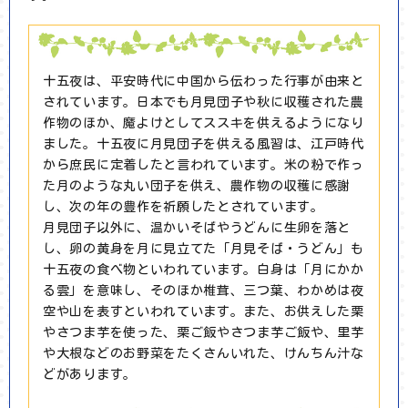
十五夜は、平安時代に中国から伝わった行事が由来と
されています。日本でも月見団子や秋に収穫された農
作物のほか、魔よけとしてススキを供えるようになり
ました。十五夜に月見団子を供える風習は、江戸時代
から庶民に定着したと言われています。米の粉で作っ
た月のような丸い団子を供え、農作物の収穫に感謝
し、次の年の豊作を祈願したとされています。
月見団子以外に、温かいそばやうどんに生卵を落と
し、卵の黄身を月に見立てた「月見そば・うどん」も
十五夜の食べ物といわれています。白身は「月にかか
る雲」を意味し、そのほか椎茸、三つ葉、わかめは夜
空や山を表すといわれています。また、お供えした栗
やさつま芋を使った、栗ご飯やさつま芋ご飯や、里芋
や大根などのお野菜をたくさんいれた、けんちん汁な
どがあります。