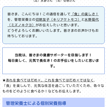
（左）水野さん （右）切明さん
皆さま、こんにちは！この通信を通して
「食」の楽しさ！
を、管理栄養士の
切明友子（キリアケトモコ）
と
水野菊代
（ミズノキクヨ）
がお伝えしたいと思います。
どうぞよろしくお願いいたします。皆さまのお声かけもお
待ちしております。
当院は、皆さまの健康サポーターを目指します！
毎日楽しく、元気で長生き！のお手伝いをしたいと思いま
す。
★
あれを食べてはだめ×、これを食べてはだめ×ではなく
、
「食」を楽しんで、元気な生活を過ごしていただくため、色々な
ものをどのように食べるか！などもお伝えします。
管理栄養士による個別栄養指導