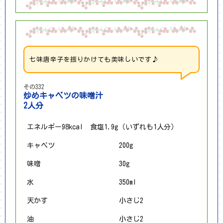
七味唐辛子を振りかけても美味しいです♪
その332
炒めキャベツの味噌汁
2人分
エネルギー98kcal 食塩1.9g（いずれも1人分）
キャベツ
200g
味噌
30g
水
350ml
天かす
小さじ2
油
小さじ2