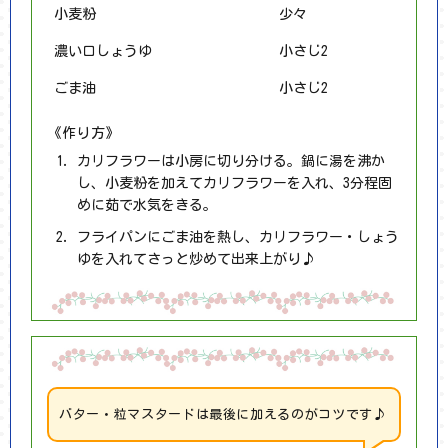
小麦粉
少々
濃い口しょうゆ
小さじ2
ごま油
小さじ2
《作り方》
カリフラワーは小房に切り分ける。鍋に湯を沸か
し、小麦粉を加えてカリフラワーを入れ、3分程固
めに茹で水気をきる。
フライパンにごま油を熱し、カリフラワー・しょう
ゆを入れてさっと炒めて出来上がり♪
バター・粒マスタードは最後に加えるのがコツです♪