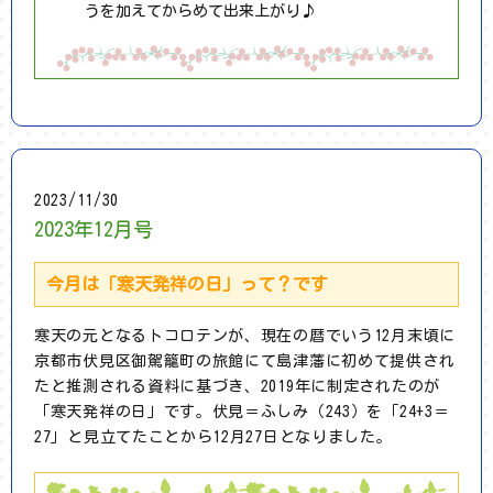
うを加えてからめて出来上がり♪
2023/11/30
2023年12月号
今月は「寒天発祥の日」って？です
寒天の元となるトコロテンが、現在の暦でいう12月末頃に
京都市伏見区御駕籠町の旅館にて島津藩に初めて提供され
たと推測される資料に基づき、2019年に制定されたのが
「寒天発祥の日」です。伏見＝ふしみ（243）を「24+3＝
27」と見立てたことから12月27日となりました。