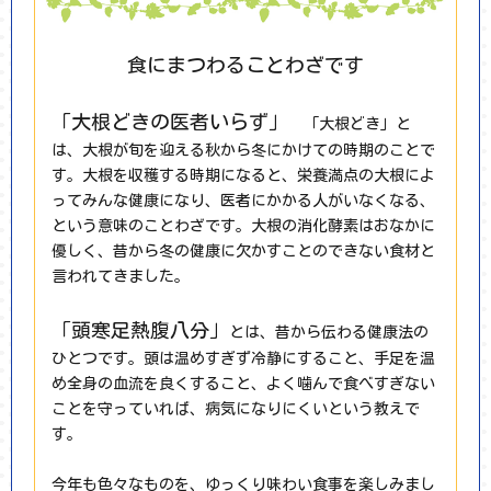
食にまつわることわざです
「大根どきの医者いらず」
「大根どき」と
は、大根が旬を迎える秋から冬にかけての時期のことで
す。大根を収穫する時期になると、栄養満点の大根によ
ってみんな健康になり、医者にかかる人がいなくなる、
という意味のことわざです。大根の消化酵素はおなかに
優しく、昔から冬の健康に欠かすことのできない食材と
言われてきました。
「頭寒足熱腹八分」
とは、昔から伝わる健康法の
ひとつです。頭は温めすぎず冷静にすること、手足を温
め全身の血流を良くすること、よく噛んで食べすぎない
ことを守っていれば、病気になりにくいという教えで
す。
今年も色々なものを、ゆっくり味わい食事を楽しみまし