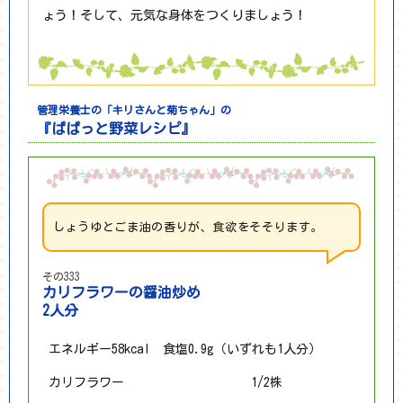
ょう！そして、元気な身体をつくりましょう！
管理栄養士の「キリさんと菊ちゃん」の
『ぱぱっと野菜レシピ』
しょうゆとごま油の香りが、食欲をそそります。
その333
カリフラワーの醤油炒め
2人分
エネルギー58kcal 食塩0.9g（いずれも1人分）
カリフラワー
1/2株