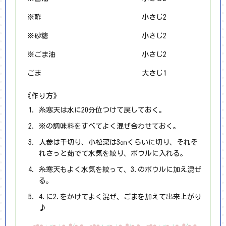
※酢
小さじ2
※砂糖
小さじ2
※ごま油
小さじ2
ごま
大さじ1
《作り方》
糸寒天は水に20分位つけて戻しておく。
※の調味料をすべてよく混ぜ合わせておく。
人参は千切り、小松菜は3㎝くらいに切り、それぞ
れさっと茹でて水気を絞り、ボウルに入れる。
糸寒天もよく水気を絞って、3.のボウルに加え混ぜ
る。
4.に2.をかけてよく混ぜ、ごまを加えて出来上がり
♪