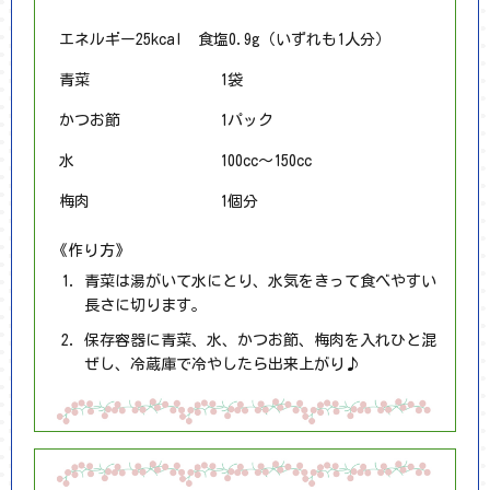
エネルギー25kcal 食塩0.9g（いずれも1人分）
青菜
1袋
かつお節
1パック
水
100cc～150cc
梅肉
1個分
《作り方》
青菜は湯がいて水にとり、水気をきって食べやすい
長さに切ります。
保存容器に青菜、水、かつお節、梅肉を入れひと混
ぜし、冷蔵庫で冷やしたら出来上がり♪