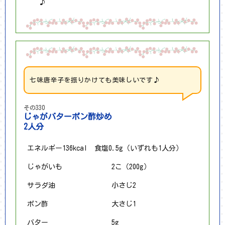
♪
七味唐辛子を振りかけても美味しいです♪
その330
じゃがバターポン酢炒め
2人分
エネルギー136kcal 食塩0.5g（いずれも1人分）
じゃがいも
2こ（200g）
サラダ油
小さじ2
ポン酢
大さじ1
バター
5g