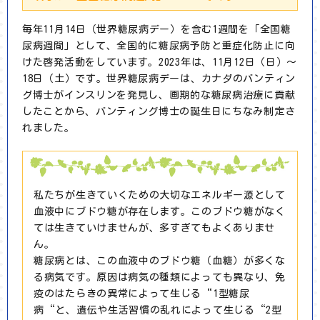
毎年11月14日（世界糖尿病デー）を含む1週間を「全国糖
尿病週間」として、全国的に糖尿病予防と重症化防止に向
けた啓発活動をしています。2023年は、11月12日（日）～
18日（土）です。世界糖尿病デーは、カナダのバンティン
グ博士がインスリンを発見し、画期的な糖尿病治療に貢献
したことから、バンティング博士の誕生日にちなみ制定さ
れました。
私たちが生きていくための大切なエネルギー源として
血液中にブドウ糖が存在します。このブドウ糖がなく
ては生きていけませんが、多すぎてもよくありませ
ん。
糖尿病とは、この血液中のブドウ糖（血糖）が多くな
る病気です。原因は病気の種類によっても異なり、免
疫のはたらきの異常によって生じる“1型糖尿
病“と、遺伝や生活習慣の乱れによって生じる“2型